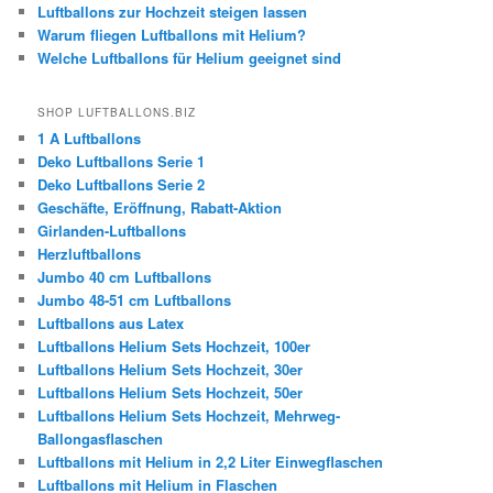
Luftballons zur Hochzeit steigen lassen
Warum fliegen Luftballons mit Helium?
Welche Luftballons für Helium geeignet sind
SHOP LUFTBALLONS.BIZ
1 A Luftballons
Deko Luftballons Serie 1
Deko Luftballons Serie 2
Geschäfte, Eröffnung, Rabatt-Aktion
Girlanden-Luftballons
Herzluftballons
Jumbo 40 cm Luftballons
Jumbo 48-51 cm Luftballons
Luftballons aus Latex
Luftballons Helium Sets Hochzeit, 100er
Luftballons Helium Sets Hochzeit, 30er
Luftballons Helium Sets Hochzeit, 50er
Luftballons Helium Sets Hochzeit, Mehrweg-
Ballongasflaschen
Luftballons mit Helium in 2,2 Liter Einwegflaschen
Luftballons mit Helium in Flaschen