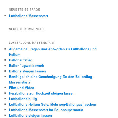
c
h
NEUESTE BEITRÄGE
e
Luftballons-Massenstart
n
NEUESTE KOMMENTARE
LUFTBALLONS-MASSENSTART
Allgemeine Fragen und Antworten zu Luftballons und
Helium
Ballonaufstieg
Ballonflugwettbewerb
Ballons steigen lassen
Benötige ich eine Genehmigung für den Ballonflug-
Massenstart?
Film und Video
Herzballons zur Hochzeit steigen lassen
Luftballons billig
Luftballons Helium Sets, Mehrweg-Ballongasflaschen
Luftballons Massenstart im Ballonsupermarkt
Luftballons steigen lassen