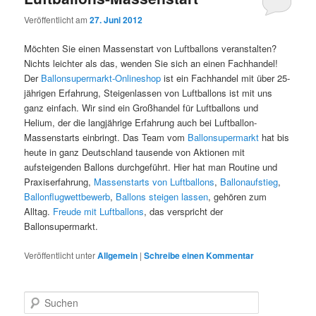
Veröffentlicht am
27. Juni 2012
Möchten Sie einen Massenstart von Luftballons veranstalten?
Nichts leichter als das, wenden Sie sich an einen Fachhandel!
Der
Ballonsupermarkt-Onlineshop
ist ein Fachhandel mit über 25-
jährigen Erfahrung, Steigenlassen von Luftballons ist mit uns
ganz einfach. Wir sind ein Großhandel für Luftballons und
Helium, der die langjährige Erfahrung auch bei Luftballon-
Massenstarts einbringt. Das Team vom
Ballonsupermarkt
hat bis
heute in ganz Deutschland tausende von Aktionen mit
aufsteigenden Ballons durchgeführt. Hier hat man Routine und
Praxiserfahrung,
Massenstarts von Luftballons
,
Ballonaufstieg
,
Ballonflugwettbewerb
,
Ballons steigen lassen
, gehören zum
Alltag.
Freude mit Luftballons
, das verspricht der
Ballonsupermarkt.
Veröffentlicht unter
Allgemein
|
Schreibe einen Kommentar
S
u